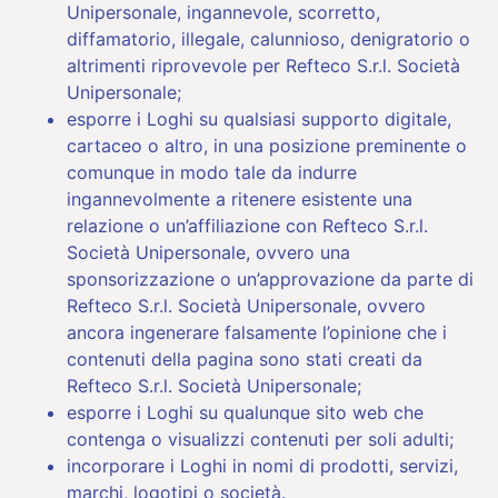
Unipersonale, ingannevole, scorretto,
diffamatorio, illegale, calunnioso, denigratorio o
altrimenti riprovevole per Refteco S.r.l. Società
Unipersonale;
esporre i Loghi su qualsiasi supporto digitale,
cartaceo o altro, in una posizione preminente o
comunque in modo tale da indurre
ingannevolmente a ritenere esistente una
relazione o un’affiliazione con Refteco S.r.l.
Società Unipersonale, ovvero una
sponsorizzazione o un’approvazione da parte di
Refteco S.r.l. Società Unipersonale, ovvero
ancora ingenerare falsamente l’opinione che i
contenuti della pagina sono stati creati da
Refteco S.r.l. Società Unipersonale;
esporre i Loghi su qualunque sito web che
contenga o visualizzi contenuti per soli adulti;
incorporare i Loghi in nomi di prodotti, servizi,
marchi, logotipi o società.