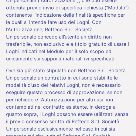
Unipersonale (“Autorizzazione”), che può essere
ottenuta previo invio di specifica richiesta (“Modulo”)
contenente l’indicazione delle finalità specifiche per
le quali si intende fare uso dei Loghi. Con
l’Autorizzazione, Refteco S.r.l. Società
Unipersonale concede all’utente un diritto non
trasferibile, non esclusivo e a titolo gratuito di usare i
Loghi indicati nel Modulo per il solo scopo ed
unicamente sui supporti materiali ivi specificati.
Ove sia già stato stipulato con Refteco S.r.l. Società
Unipersonale un contratto in cui sono stabilite le
modalità d’uso dei relativi Loghi, non è necessario
eseguire questo processo di approvazione, se non
per richiedere l’Autorizzazione per altri usi non
contemplati nel contratto esistente. In deroga a
quanto sopra, i Loghi possono essere utilizzati senza
il previo consenso scritto di Refteco S.r.l. Società
Unipersonale esclusivamente nel caso in cui sia
presente sul sito web di Refteco S.r.l. Società