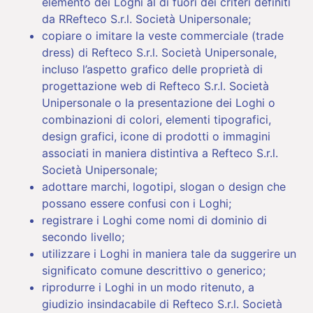
elemento dei Loghi al di fuori dei criteri definiti
da RRefteco S.r.l. Società Unipersonale;
copiare o imitare la veste commerciale (trade
dress) di Refteco S.r.l. Società Unipersonale,
incluso l’aspetto grafico delle proprietà di
progettazione web di Refteco S.r.l. Società
Unipersonale o la presentazione dei Loghi o
combinazioni di colori, elementi tipografici,
design grafici, icone di prodotti o immagini
associati in maniera distintiva a Refteco S.r.l.
Società Unipersonale;
adottare marchi, logotipi, slogan o design che
possano essere confusi con i Loghi;
registrare i Loghi come nomi di dominio di
secondo livello;
utilizzare i Loghi in maniera tale da suggerire un
significato comune descrittivo o generico;
riprodurre i Loghi in un modo ritenuto, a
giudizio insindacabile di Refteco S.r.l. Società