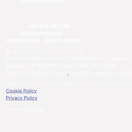
Email:
info@refteco.com
Ufficio vendite
Europa centrale e orientale
Telefono:
+48 604 944 746
Email:
info@refteco.com
Lavora con noi
English Version
© 2012-2026 Tutti i diritti riservati
Partita IVA e Reg. Imp. VR.: IT04138390234 – Capitale
sociale i.v.: € 100.000 – Numero REA: VR-395346
Termini e condizioni d’uso
–
Condizioni generali di vendi
Questo sito utilizza solo cookie tecnici, come indicato n
Cookie Policy
Privacy Policy
Credits:
045WEB