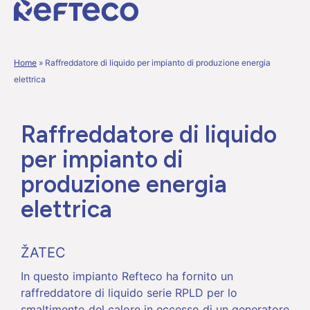
Home
»
Raffreddatore di liquido per impianto di produzione energia
elettrica
Raffreddatore di liquido
per impianto di
produzione energia
elettrica
ŽATEC
In questo impianto Refteco ha fornito un
raffreddatore di liquido serie RPLD per lo
smaltimento del calore in eccesso di un generatore