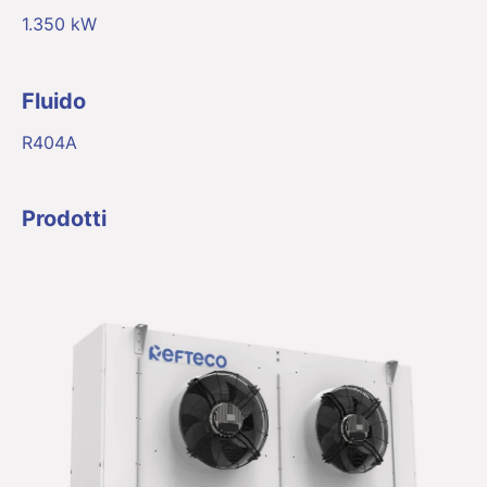
1.350 kW
Fluido
R404A
Prodotti