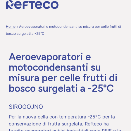
Home
»
Aeroevaporatori e motocondensanti su misura per celle frutti di
bosco surgelati a -25°C
Aeroevaporatori e
motocondensanti su
misura per celle frutti di
bosco surgelati a -25°C
SIROGOJNO
Per la nuova cella con temperatura -25°C per la
conservazione di frutta surgelata, Refteco ha
fornito evaporatori cubici industriali serie REIS e le